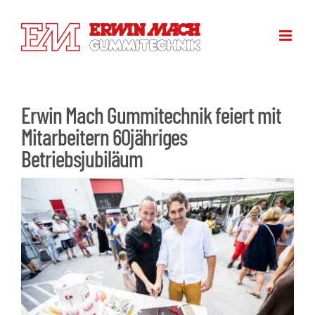
Zum
Inhalt
springen
Erwin Mach Gummitechnik feiert mit
Mitarbeitern 60jähriges
Betriebsjubiläum